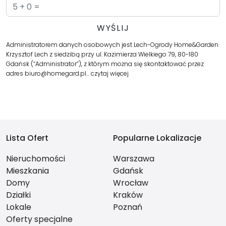
Administratorem danych osobowych jest Lech-Ogrody Home&Garden
Krzysztof Lech z siedzibą przy ul. Kazimierza Wielkiego 79, 80-180
Gdańsk (“Administrator”), z którym można się skontaktować przez
adres biuro@homegard.pl…
czytaj więcej
Lista Ofert
Popularne Lokalizacje
Nieruchomości
Warszawa
Mieszkania
Gdańsk
Domy
Wrocław
Działki
Kraków
Lokale
Poznań
Oferty specjalne