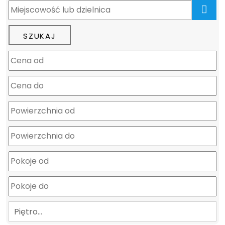
mapa
Piętro…