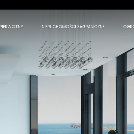
 PIERWOTNY
NIERUCHOMOŚCI ZAGRANICZNE
OGR