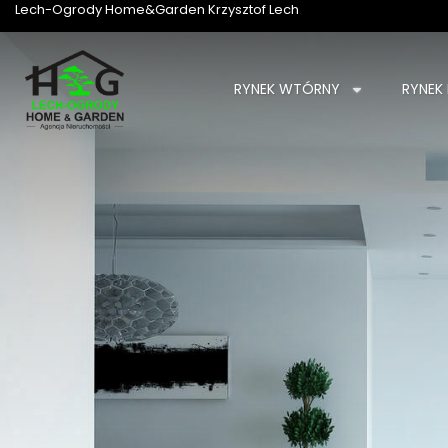
Lech-Ogrody Home&Garden Krzysztof Lech
RYNEK WTÓRNY
RYNEK