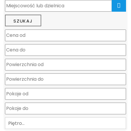
mapa
Piętro…